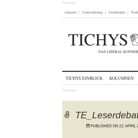
Autoren
Unterstützung
Grundsätze
Podc
Skip to content
TICHYS EINBLICK
KOLUMNEN
TE_Leserdebat
PUBLISHED ON
22. APRIL 