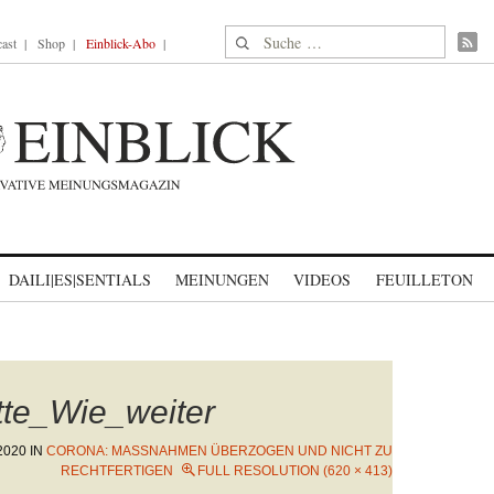
Suche nach:
ast
Shop
Einblick-Abo
DAILI|ES|SENTIALS
MEINUNGEN
VIDEOS
FEUILLETON
te_Wie_weiter
2020
IN
CORONA: MASSNAHMEN ÜBERZOGEN UND NICHT ZU R
ECHTFERTIGEN
FULL RESOLUTION (620 × 413)