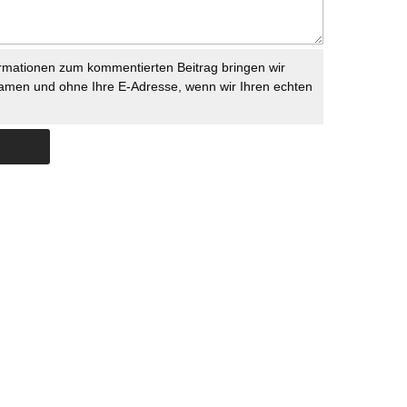
rmationen zum kommentierten Beitrag bringen wir
namen und ohne Ihre E-Adresse, wenn wir Ihren echten