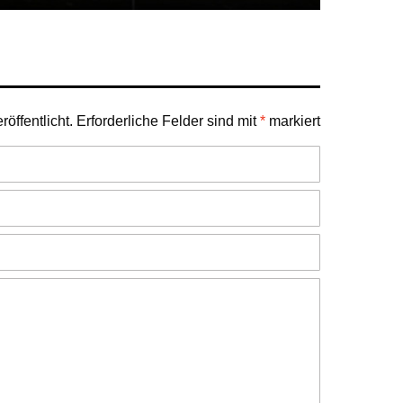
öffentlicht.
Erforderliche Felder sind mit
*
markiert