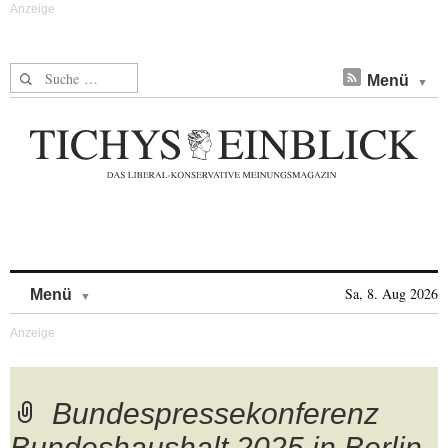
Suche nach:
Menü
Skip to content
Sa, 8. Aug 2026
Menü
Bundespressekonferenz
Bundeshaushalt 2025 in Berlin