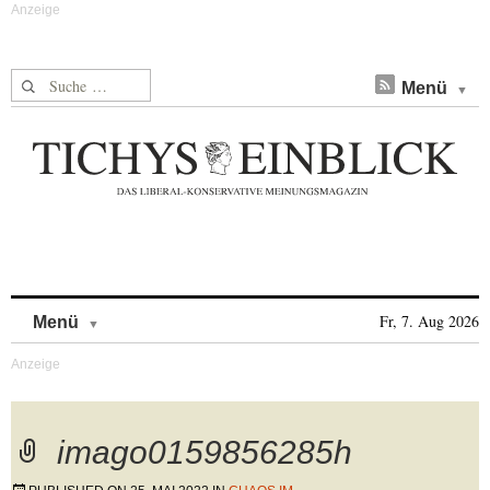
Suche nach:
Menü
Skip to content
Fr, 7. Aug 2026
Menü
imago0159856285h