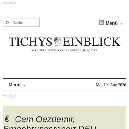
Suche nach:
Menü
Skip to content
Mo, 10. Aug 2026
Menü
Cem Oezdemir,
Ernaehrungsreport DEU,