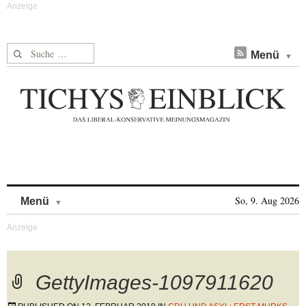
Suche nach:
Menü
Skip to content
So, 9. Aug 2026
Menü
GettyImages-1097911620