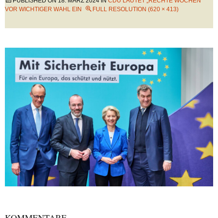
PUBLISHED ON
18. MÄRZ 2024
IN
CDU LÄUTET „RECHTE WOCHEN“
VOR WICHTIGER WAHL EIN
FULL RESOLUTION (620 × 413)
KOMMENTARE