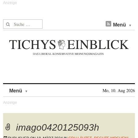
Suche nach:
Menü
Skip to content
Mo, 10. Aug 2026
Menü
imago0420125093h