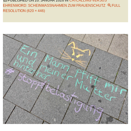
PUBLISHED ON
20. JANUAR 2026
IN
CATCALLING VERSUS
EHRENMORD: SCHEINMASSNAHMEN ZUM FRAUENSCHUTZ
FULL
RESOLUTION (620 × 446)