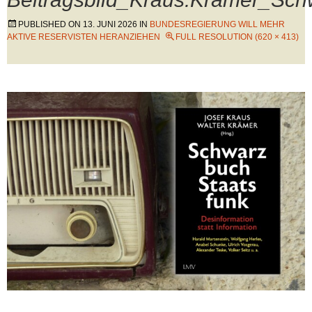
PUBLISHED ON
13. JUNI 2026
IN
BUNDESREGIERUNG WILL MEHR
AKTIVE RESERVISTEN HERANZIEHEN
FULL RESOLUTION (620 × 413)