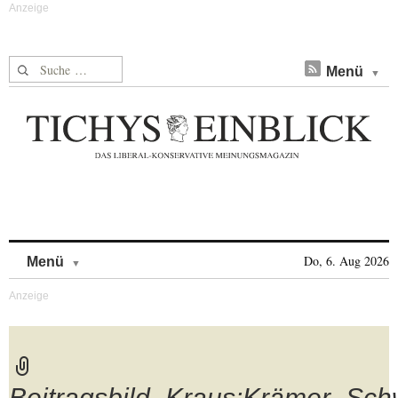
Suche nach:
Menü
Skip to content
Do, 6. Aug 2026
Menü
Beitragsbild_Kraus:Krämer_Sc