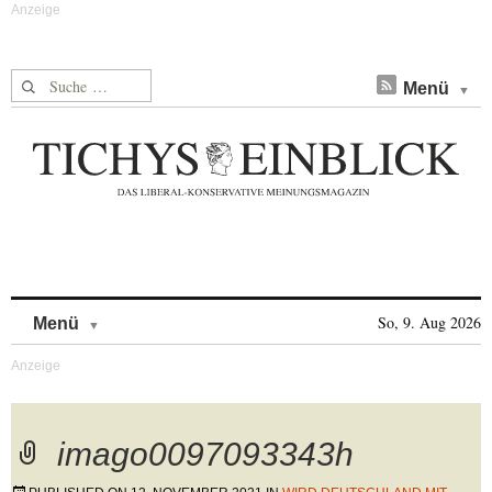
Suche nach:
Menü
Skip to content
So, 9. Aug 2026
Menü
imago0097093343h