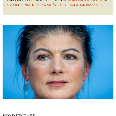
PUBLISHED ON
10. NOVEMBER 2025
IN
SAHRA WAGENKNECHT TRITT
ALS VORSITZENDE DES BSW AB
FULL RESOLUTION (620 × 413)
KOMMENTARE