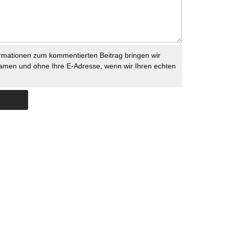
rmationen zum kommentierten Beitrag bringen wir
namen und ohne Ihre E-Adresse, wenn wir Ihren echten