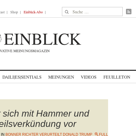
Suche nach:
ast
Shop
Einblick-Abo
DAILI|ES|SENTIALS
MEINUNGEN
VIDEOS
FEUILLETON
et sich mit Hammer und
eilsverkündung vor
IN
BONNER RICHTER VERURTEILT DONALD TRUMP
FULL