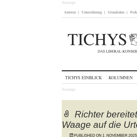
Autoren
Unterstützung
Grundsätze
Podc
Skip to content
TICHYS EINBLICK
KOLUMNEN
Richter bereit
Waage auf die Urt
PUBLISHED ON
1. NOVEMBER 2025