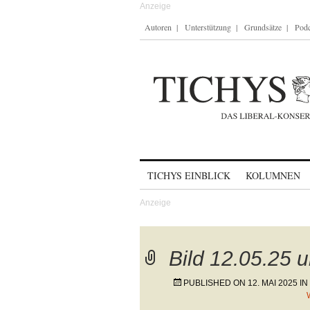
Autoren
Unterstützung
Grundsätze
Podc
Skip to content
TICHYS EINBLICK
KOLUMNEN
Bild 12.05.25 
PUBLISHED ON
12. MAI 2025
IN