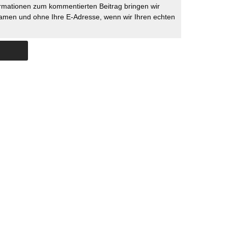
rmationen zum kommentierten Beitrag bringen wir
namen und ohne Ihre E-Adresse, wenn wir Ihren echten
Skip to content
ERSTÜTZUNG
IMPRESSUM
DATENSCHUTZ
DATENSCHUTZEINSTELLU