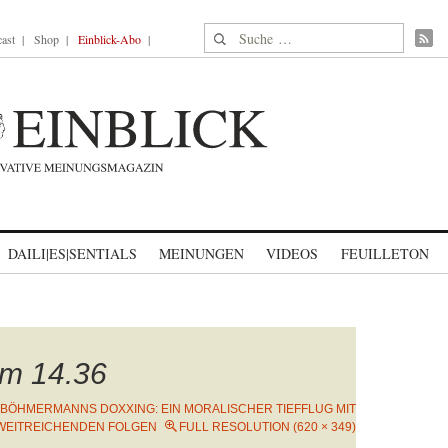
Suche nach:
ast
Shop
Einblick-Abo
DAILI|ES|SENTIALS
MEINUNGEN
VIDEOS
FEUILLETON
um 14.36
BÖHMERMANNS DOXXING: EIN MORALISCHER TIEFFLUG MIT
WEITREICHENDEN FOLGEN
FULL RESOLUTION (620 × 349)