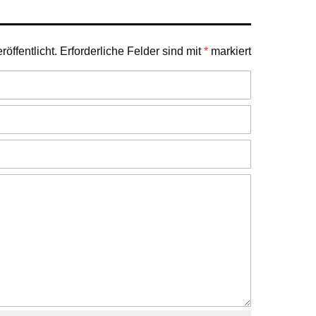
öffentlicht.
Erforderliche Felder sind mit
*
markiert