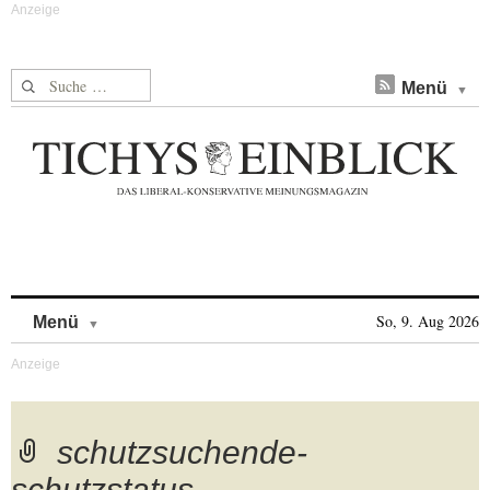
Suche nach:
Menü
Skip to content
So, 9. Aug 2026
Menü
schutzsuchende-
schutzstatus