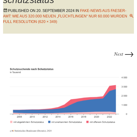
PUBLISHED ON
20. SEPTEMBER 2024
IN
FAKE-NEWS AUS FAESER-
AMT: WIE AUS 320.000 NEUEN „FLÜCHTLINGEN“ NUR 60.000 WURDEN
FULL RESOLUTION (620 × 349)
→
Next