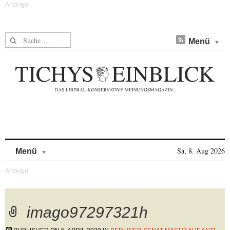
Suche nach:
Menü
Skip to content
Sa, 8. Aug 2026
Menü
imago97297321h