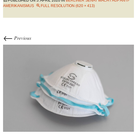
PUBLISHED ON
5. APRIL 2020
IN
BERLINER SENAT MACHT AUF ANTI-
AMERIKANISMUS
FULL RESOLUTION (620 × 413)
←
Previous