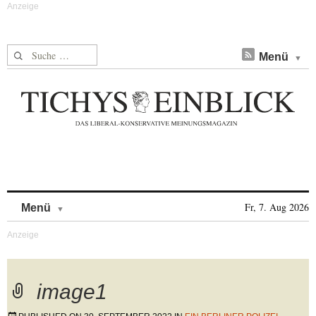
Suche nach:
Menü
Skip to content
Fr, 7. Aug 2026
Menü
image1