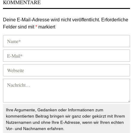
KOMMENTARE
Deine E-Mail-Adresse wird nicht veröffentlicht.
Erforderliche
Felder sind mit
*
markiert
Ihre Argumente, Gedanken oder Informationen zum
kommentierten Beitrag bringen wir ganz oder gekürzt mit Ihrem
Nutzernamen und ohne Ihre E-Adresse, wenn wir Ihren echten
Vor- und Nachnamen erfahren.