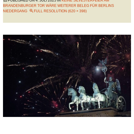
PUBLISHED ON
4. JULI 2025
IN
KEINE SILVESTERFEIER AM
BRANDENBURGER TOR WÄRE WEITERER BELEG FÜR BERLINS
NIEDERGANG
FULL RESOLUTION (620 × 398)