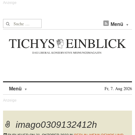
Suche nach:
Menü
Skip to content
Fr, 7. Aug 2026
Menü
imago0309132412h