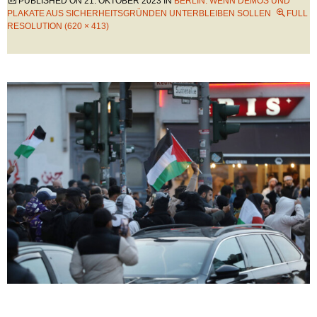
PUBLISHED ON
21. OKTOBER 2023
IN
BERLIN: WENN DEMOS UND
PLAKATE AUS SICHERHEITSGRÜNDEN UNTERBLEIBEN SOLLEN
FULL
RESOLUTION (620 × 413)