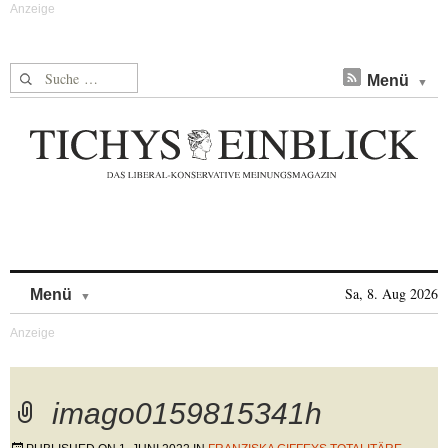
Suche nach:
Menü
Skip to content
Sa, 8. Aug 2026
Menü
imago0159815341h