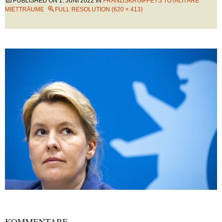
PUBLISHED ON
1. JUNI 2022
IN
FRANZISKA GIFFEYS TOTALITÄRE
MIETTRÄUME
FULL RESOLUTION (620 × 413)
KOMMENTARE