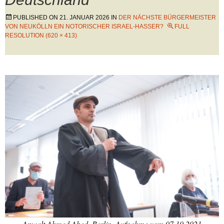
PUBLISHED ON
21. JANUAR 2026
IN
DER NÄCHSTE BÜRGERMEISTER
VON NEUKÖLLN EIN NOTORISCHER ISRAEL-HASSER?
FULL
RESOLUTION (620 × 413)
Anwalt Ahmed Abed, Berlin, Aufnahme vom 07.10.2021