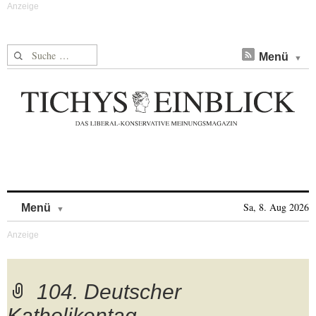
Suche nach:
Menü
Skip to content
Sa, 8. Aug 2026
Menü
104. Deutscher
Katholikentag