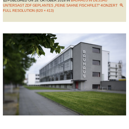
PUBLISHED ON
18. OKTOBER 2018
IN
BAUHAUS IN DESSAU
UNTERSAGT ZDF GEPLANTES „FEINE SAHNE FISCHFILET“-KONZERT
FULL RESOLUTION (620 × 413)