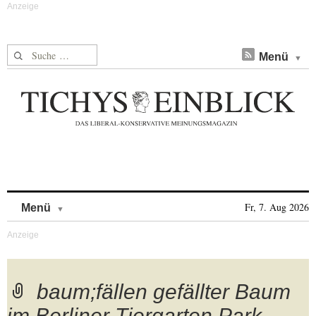
Suche nach:
Menü
Skip to content
Fr, 7. Aug 2026
Menü
baum;fällen gefällter Baum
im Berliner Tiergarten Park,