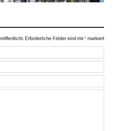
öffentlicht.
Erforderliche Felder sind mit
*
markiert