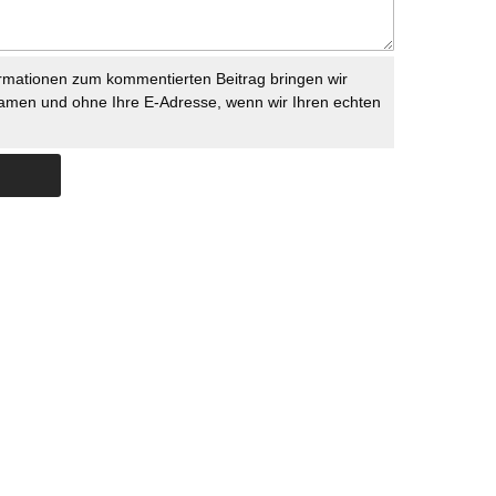
rmationen zum kommentierten Beitrag bringen wir
namen und ohne Ihre E-Adresse, wenn wir Ihren echten