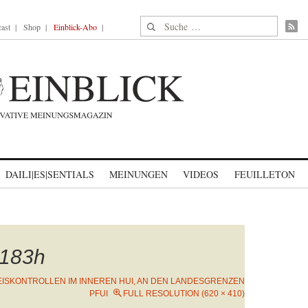
Suche nach:
ast
Shop
Einblick-Abo
DAILI|ES|SENTIALS
MEINUNGEN
VIDEOS
FEUILLETON
183h
ISKONTROLLEN IM INNEREN HUI, AN DEN LANDESGRENZEN
PFUI
FULL RESOLUTION (620 × 410)