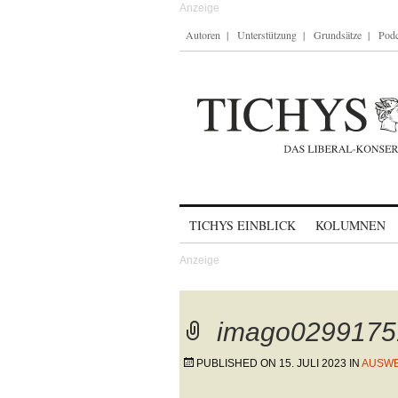
Autoren
Unterstützung
Grundsätze
Podc
Skip to content
TICHYS EINBLICK
KOLUMNEN
imago0299175
PUBLISHED ON
15. JULI 2023
IN
AUSWE