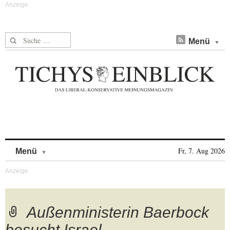
Suche nach:
Menü
Skip to content
Fr, 7. Aug 2026
Menü
Außenministerin Baerbock
besucht Israel