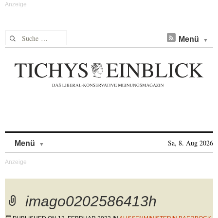
Suche nach:
Menü
Skip to content
Sa, 8. Aug 2026
Menü
imago0202586413h