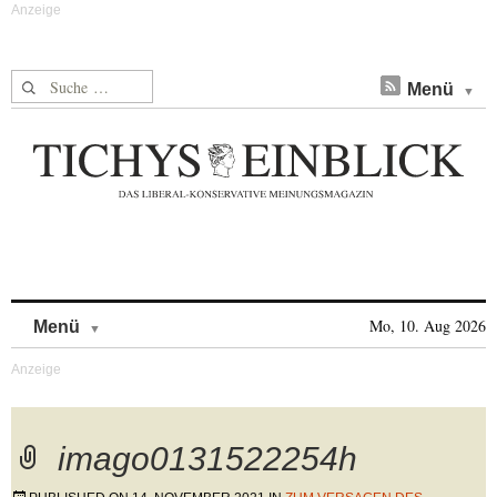
Suche nach:
Menü
Skip to content
Mo, 10. Aug 2026
Menü
imago0131522254h