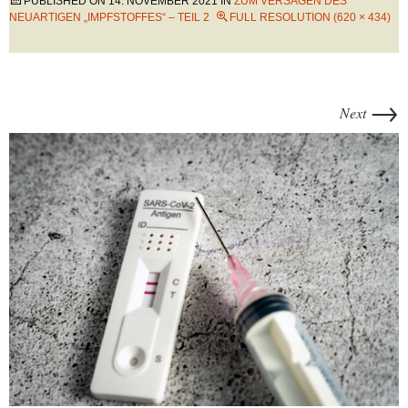
PUBLISHED ON
14. NOVEMBER 2021
IN
ZUM VERSAGEN DES
NEUARTIGEN „IMPFSTOFFES“ – TEIL 2
FULL RESOLUTION (620 × 434)
→
Next