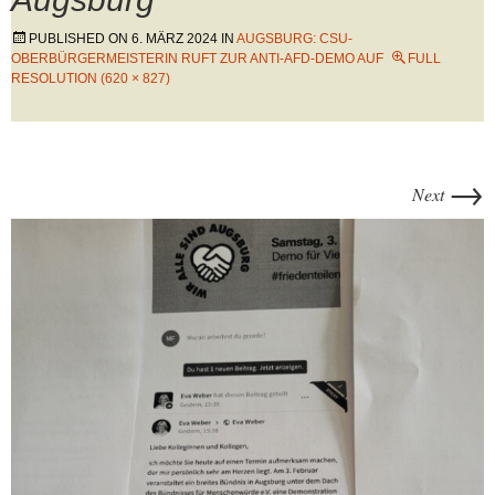
PUBLISHED ON
6. MÄRZ 2024
IN
AUGSBURG: CSU-
OBERBÜRGERMEISTERIN RUFT ZUR ANTI-AFD-DEMO AUF
FULL
RESOLUTION (620 × 827)
→
Next