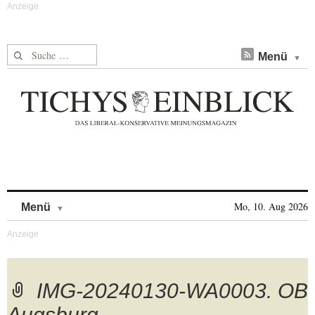
Suche nach:
Menü
Skip to content
Mo, 10. Aug 2026
Menü
IMG-20240130-WA0003. OB
Augsburg