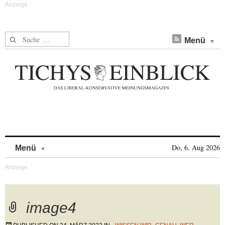
Suche nach:
Menü
Skip to content
Do, 6. Aug 2026
Menü
image4