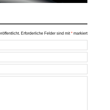
öffentlicht.
Erforderliche Felder sind mit
*
markiert