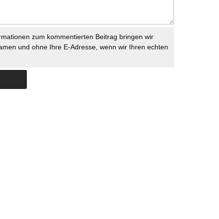
rmationen zum kommentierten Beitrag bringen wir
namen und ohne Ihre E-Adresse, wenn wir Ihren echten