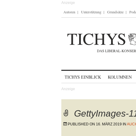
Autoren
Unterstützung
Grundsätze
Podc
Skip to content
TICHYS EINBLICK
KOLUMNEN
GettyImages-
PUBLISHED ON
16. MÄRZ 2019
IN
AUC