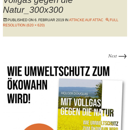
Natur_300x300
PUBLISHED ON
6. FEBRUAR 2019
IN
ATTACKE AUF ATTAC
FULL
RESOLUTION (620 × 620)
→
Next