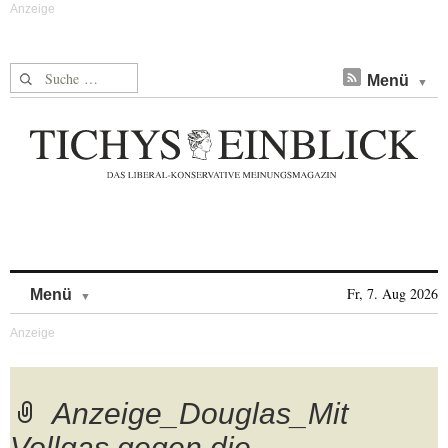
Suche nach:
Menü
Skip to content
Fr, 7. Aug 2026
Menü
Anzeige_Douglas_Mit
Vollgas gegen die