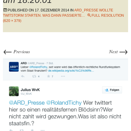
PUBLISHED ON
17. DEZEMBER 2014
IN
ARD_PRESSE WOLLTE
TWITSTORM STARTEN. WAS DANN PASSIERTE…
FULL RESOLUTION
(620 × 379)
←
→
Previous
Next