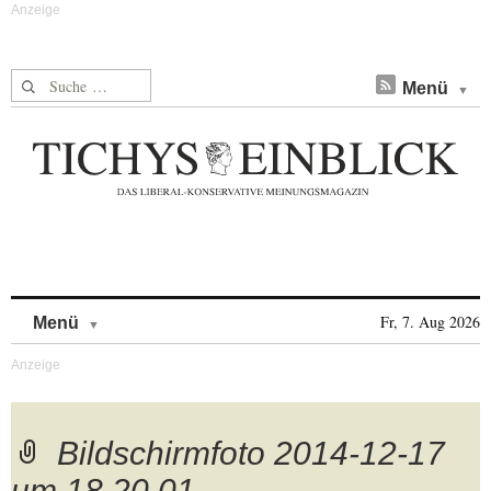
Suche nach:
Menü
Skip to content
Fr, 7. Aug 2026
Menü
Bildschirmfoto 2014-12-17
um 18.20.01