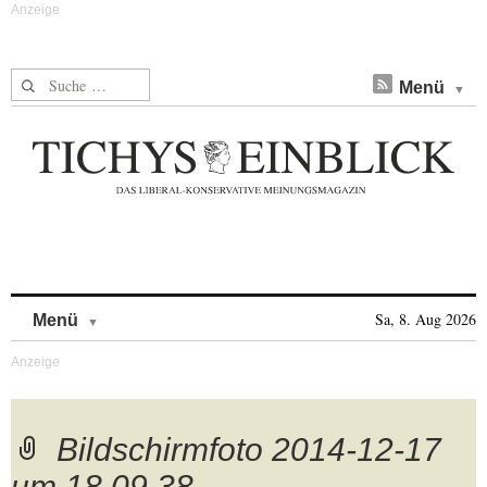
Suche nach:
Menü
Skip to content
Sa, 8. Aug 2026
Menü
Bildschirmfoto 2014-12-17
um 18.09.38