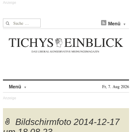
Suche nach:
Menü
Skip to content
Fr, 7. Aug 2026
Menü
Bildschirmfoto 2014-12-17
um 18.08.23