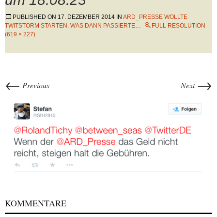
PUBLISHED ON
17. DEZEMBER 2014
IN
ARD_PRESSE WOLLTE
TWITSTORM STARTEN. WAS DANN PASSIERTE…
FULL RESOLUTION
(619 × 227)
←
→
Previous
Next
KOMMENTARE