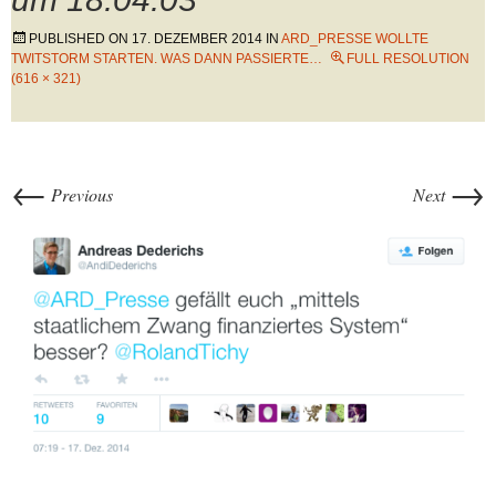
PUBLISHED ON
17. DEZEMBER 2014
IN
ARD_PRESSE WOLLTE
TWITSTORM STARTEN. WAS DANN PASSIERTE…
FULL RESOLUTION
(616 × 321)
←
→
Previous
Next