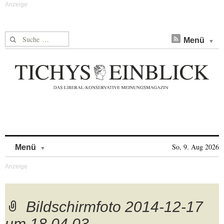
Suche nach:
Menü
Skip to content
So, 9. Aug 2026
Menü
Bildschirmfoto 2014-12-17
um 18.04.03