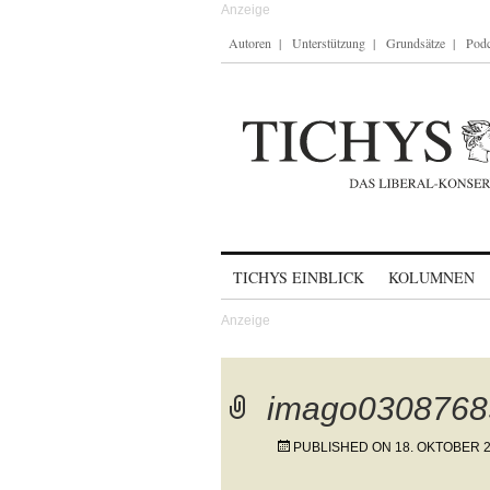
Autoren
Unterstützung
Grundsätze
Podc
Skip to content
TICHYS EINBLICK
KOLUMNEN
imago0308768
PUBLISHED ON
18. OKTOBER 