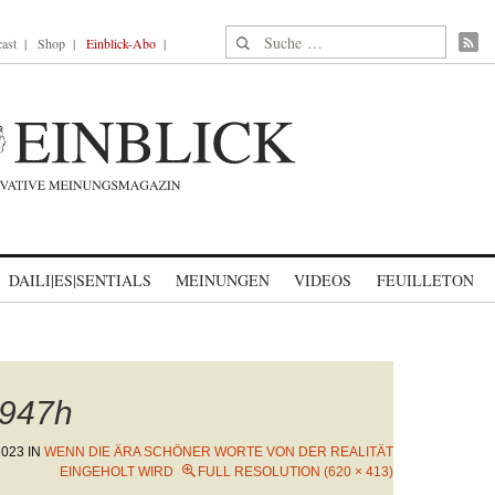
Suche nach:
ast
Shop
Einblick-Abo
DAILI|ES|SENTIALS
MEINUNGEN
VIDEOS
FEUILLETON
947h
2023
IN
WENN DIE ÄRA SCHÖNER WORTE VON DER REALITÄT
EINGEHOLT WIRD
FULL RESOLUTION (620 × 413)