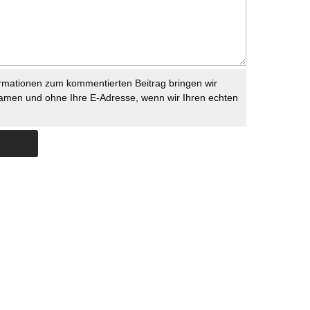
rmationen zum kommentierten Beitrag bringen wir
namen und ohne Ihre E-Adresse, wenn wir Ihren echten