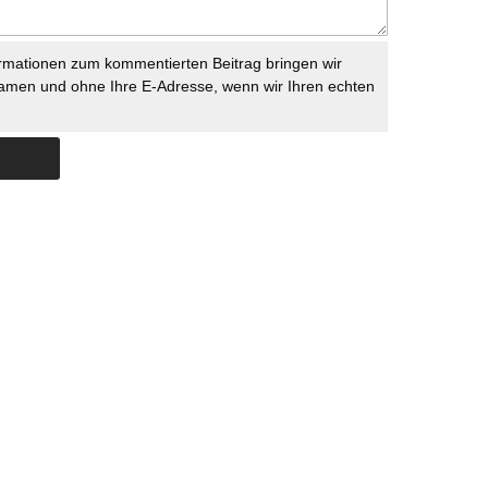
rmationen zum kommentierten Beitrag bringen wir
namen und ohne Ihre E-Adresse, wenn wir Ihren echten