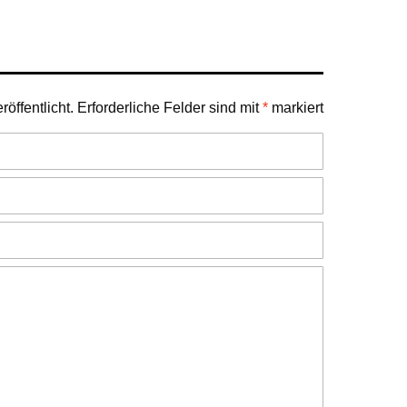
öffentlicht.
Erforderliche Felder sind mit
*
markiert