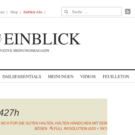
Suche nach:
ast
Shop
Einblick-Abo
DAILI|ES|SENTIALS
MEINUNGEN
VIDEOS
FEUILLETON
427h
 SICH FÜR DIE GUTEN HALTEN, HALTEN HÄNDCHEN MIT DEM
BÖSEN
FULL RESOLUTION (620 × 397)