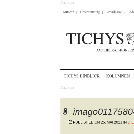
Autoren
Unterstützung
Grundsätze
Podc
Skip to content
TICHYS EINBLICK
KOLUMNEN
imago0117580
PUBLISHED ON
25. MAI 2021
IN
DIE