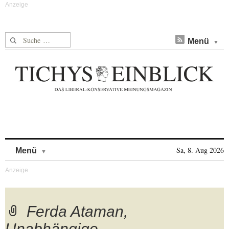
Suche nach:
Menü
Skip to content
Sa, 8. Aug 2026
Menü
Ferda Ataman,
Unabhängige