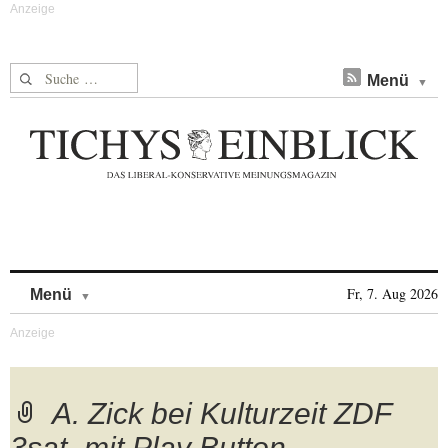
Suche nach:
Menü
Skip to content
Fr, 7. Aug 2026
Menü
A. Zick bei Kulturzeit ZDF
3sat_mit Play Button