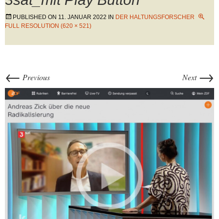
PUBLISHED ON
11. JANUAR 2022
IN
DER HALTUNGSFORSCHER
FULL RESOLUTION (620 × 521)
←
→
Previous
Next