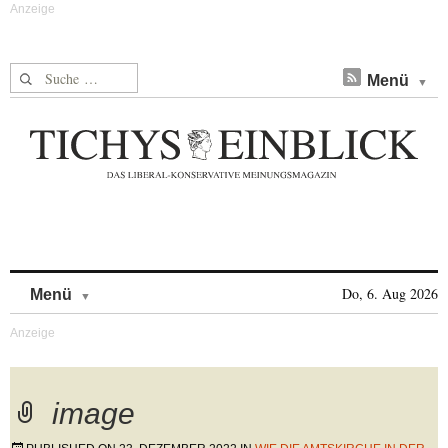
Suche nach:
Menü
Skip to content
Do, 6. Aug 2026
Menü
image