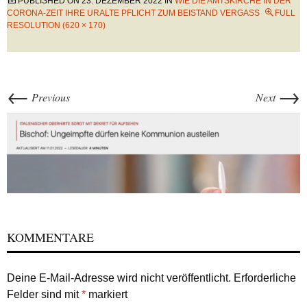
PUBLISHED ON
23. DEZEMBER 2022
IN
WIE DIE AMTSKIRCHE IN DER
CORONA-ZEIT IHRE URALTE PFLICHT ZUM BEISTAND VERGASS
FULL
RESOLUTION (620 × 170)
←
→
Previous
Next
KOMMENTARE
Deine E-Mail-Adresse wird nicht veröffentlicht.
Erforderliche
Felder sind mit
*
markiert