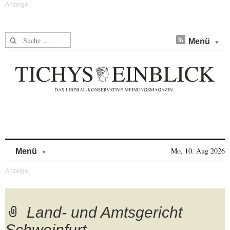
Suche nach:
Menü
Skip to content
Mo, 10. Aug 2026
Menü
Land- und Amtsgericht
Schweinfurt