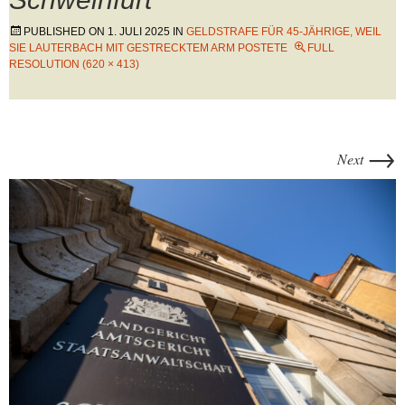
PUBLISHED ON
1. JULI 2025
IN
GELDSTRAFE FÜR 45-JÄHRIGE, WEIL
SIE LAUTERBACH MIT GESTRECKTEM ARM POSTETE
FULL
RESOLUTION (620 × 413)
→
Next