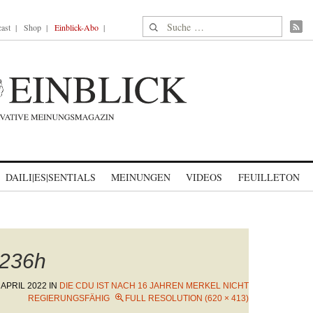
Suche nach:
ast
Shop
Einblick-Abo
DAILI|ES|SENTIALS
MEINUNGEN
VIDEOS
FEUILLETON
236h
. APRIL 2022
IN
DIE CDU IST NACH 16 JAHREN MERKEL NICHT
REGIERUNGSFÄHIG
FULL RESOLUTION (620 × 413)