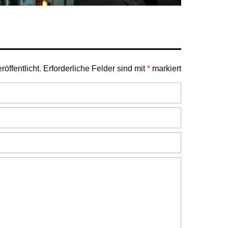
öffentlicht.
Erforderliche Felder sind mit
*
markiert