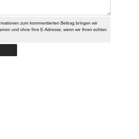
rmationen zum kommentierten Beitrag bringen wir
namen und ohne Ihre E-Adresse, wenn wir Ihren echten