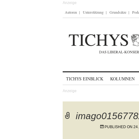
Autoren
Unterstützung
Grundsätze
Podc
Skip to content
TICHYS EINBLICK
KOLUMNEN
imago0156778
PUBLISHED ON
24