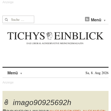
Suche nach:
Menü
Skip to content
Sa, 8. Aug 2026
Menü
imago90925692h