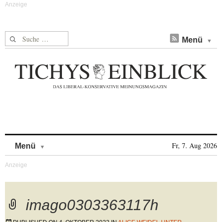
Suche nach:
Menü
Skip to content
Fr, 7. Aug 2026
Menü
imago0303363117h