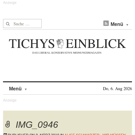
Suche nach:
Menü
Skip to content
Do, 6. Aug 2026
Menü
IMG_0946