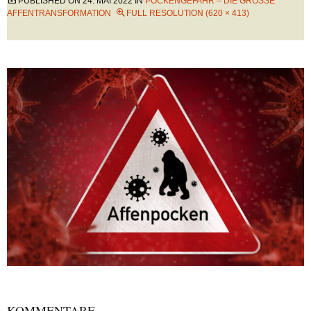
PUBLISHED ON
24. MAI 2022
IN
POCKENGEFAHR – DIE GROSSE A
FFENTRANSFORMATION
FULL RESOLUTION (620 × 413)
KOMMENTARE