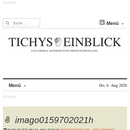
Suche nach:
Menü
Skip to content
Do, 6. Aug 2026
Menü
imago0159702021h