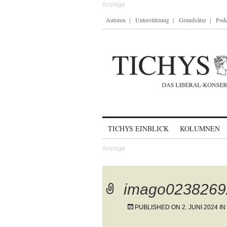
Autoren
Unterstützung
Grundsätze
Podc
Skip to content
TICHYS EINBLICK
KOLUMNEN
imago0238269
PUBLISHED ON
2. JUNI 2024
IN