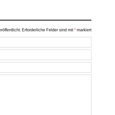
öffentlicht.
Erforderliche Felder sind mit
*
markiert