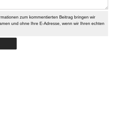
rmationen zum kommentierten Beitrag bringen wir
namen und ohne Ihre E-Adresse, wenn wir Ihren echten