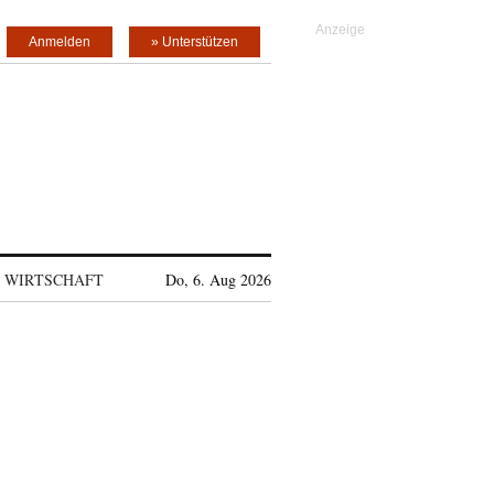
Anmelden
» Unterstützen
WIRTSCHAFT
Do, 6. Aug 2026