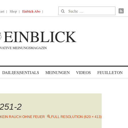
Suche nach:
ast
Shop
Einblick-Abo
DAILI|ES|SENTIALS
MEINUNGEN
VIDEOS
FEUILLETON
251-2
KEIN RAUCH OHNE FEUER
FULL RESOLUTION (620 × 413)