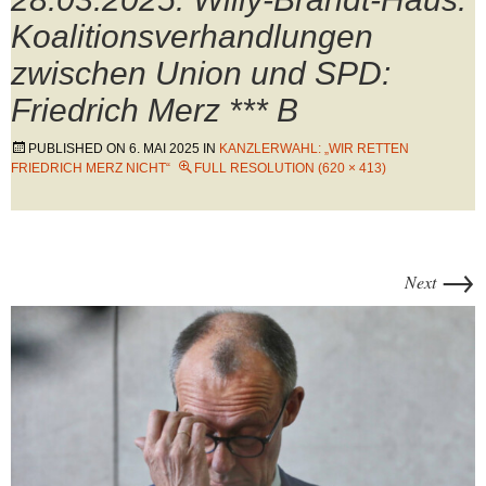
Koalitionsverhandlungen
zwischen Union und SPD:
Friedrich Merz *** B
PUBLISHED ON
6. MAI 2025
IN
KANZLERWAHL: „WIR RETTEN
FRIEDRICH MERZ NICHT“
FULL RESOLUTION (620 × 413)
→
Next