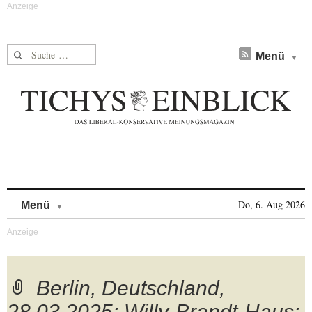
Suche nach:
Menü
Skip to content
Do, 6. Aug 2026
Menü
Berlin, Deutschland,
28.03.2025: Willy-Brandt-Haus: