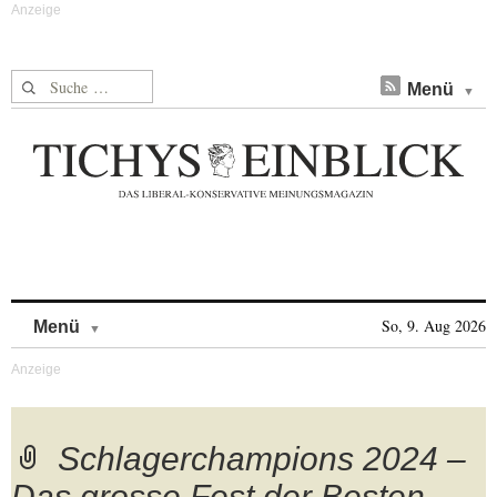
Suche nach:
Menü
Skip to content
So, 9. Aug 2026
Menü
Schlagerchampions 2024 –
Das grosse Fest der Besten