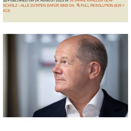
PUBLISHED ON
14. AUGUST 2023
IN
16 JAHRE KANZLER OLAF
SCHOLZ – ALLE ZUTATEN DAFÜR SIND DA
FULL RESOLUTION (620 ×
413)