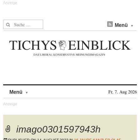
Suche nach:
Menü
Skip to content
Fr, 7. Aug 2026
Menü
imago0301597943h